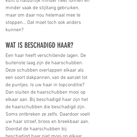
kunt u natuurlijk minder heet föhnen en 
minder vaak de stijltang gebruiken, 
maar om daar nou helemaal mee te 
stoppen… Dat moet toch ook anders 
kunnen?
WAT IS BESCHADIGD HAAR?
Een haar heeft verschillende lagen. De 
buitenste laag zijn de haarschubben. 
Deze schubben overlappen elkaar als 
een soort dakpannen, van de aanzet tot 
de puntjes. Is uw haar in topconditie? 
Dan sluiten de haarschubben mooi op 
elkaar aan. Bij beschadigd haar zijn het 
de haarschubben die beschadigd zijn. 
Soms ontbreken ze zelfs. Daardoor voelt 
uw haar stroef, broos en breekbaar aan.
Doordat de haarschubben bij 
beschadigd haar niet mooi op elkaar 