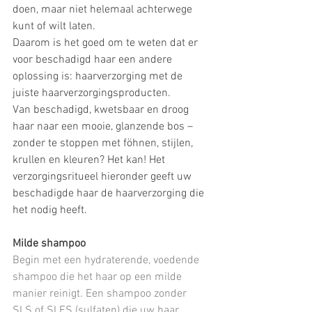
doen, maar niet helemaal achterwege 
kunt of wilt laten.
Daarom is het goed om te weten dat er 
voor beschadigd haar een andere 
oplossing is: haarverzorging met de 
juiste haarverzorgingsproducten.
Van beschadigd, kwetsbaar en droog 
haar naar een mooie, glanzende bos – 
zonder te stoppen met föhnen, stijlen, 
krullen en kleuren? Het kan! Het 
verzorgingsritueel hieronder geeft uw 
beschadigde haar de haarverzorging die 
het nodig heeft.
Milde shampoo
Begin met een hydraterende, voedende 
shampoo die het haar op een milde 
manier reinigt. Een shampoo zonder 
SLS of SLES (sulfaten) die uw haar 