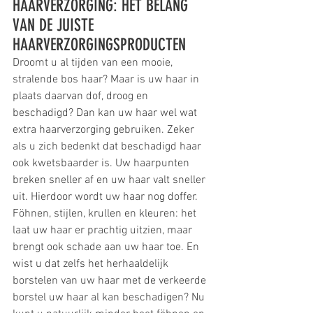
HAARVERZORGING: HET BELANG 
VAN DE JUISTE 
HAARVERZORGINGSPRODUCTEN
Droomt u al tijden van een mooie, 
stralende bos haar? Maar is uw haar in 
plaats daarvan dof, droog en 
beschadigd? Dan kan uw haar wel wat 
extra haarverzorging gebruiken. Zeker 
als u zich bedenkt dat beschadigd haar 
ook kwetsbaarder is. Uw haarpunten 
breken sneller af en uw haar valt sneller 
uit. Hierdoor wordt uw haar nog doffer.
Föhnen, stijlen, krullen en kleuren: het 
laat uw haar er prachtig uitzien, maar 
brengt ook schade aan uw haar toe. En 
wist u dat zelfs het herhaaldelijk 
borstelen van uw haar met de verkeerde 
borstel uw haar al kan beschadigen? Nu 